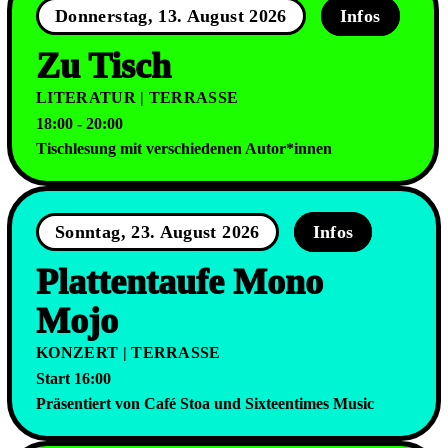
Donnerstag, 13. August 2026
Infos
Zu Tisch
LITERATUR | TERRASSE
18:00 - 20:00
Tischlesung mit verschiedenen Autor*innen
Sonntag, 23. August 2026
Infos
Plattentaufe Mono
Mojo
KONZERT | TERRASSE
Start 16:00
Präsentiert von Café Stoa und Sixteentimes Music