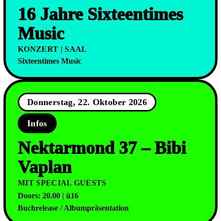
16 Jahre Sixteentimes
Music
KONZERT | SAAL
Sixteentimes Music
Donnerstag, 22. Oktober 2026
Infos
Nektarmond 37 – Bibi
Vaplan
MIT SPECIAL GUESTS
Doors: 20.00 | ü16
Buchrelease / Albumpräsentation