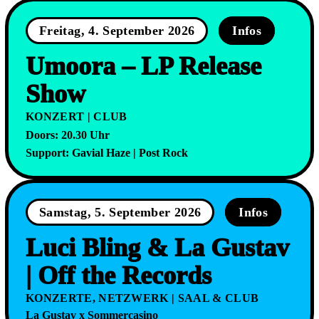
Freitag, 4. September 2026
Infos
Umoora – LP Release
Show
KONZERT | CLUB
Doors: 20.30 Uhr
Support: Gavial Haze | Post Rock
Samstag, 5. September 2026
Infos
Luci Bling & La Gustav
| Off the Records
KONZERTE, NETZWERK | SAAL & CLUB
La Gustav x Sommercasino