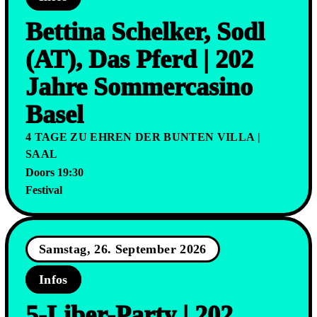
Bettina Schelker, Sodl
(AT), Das Pferd | 202
Jahre Sommercasino
Basel
4 TAGE ZU EHREN DER BUNTEN VILLA |
SAAL
Doors 19:30
Festival
Samstag, 26. September 2026
Infos
5-Liber-Party | 202