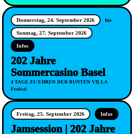
Donnerstag, 24. September 2026
bis
Sonntag, 27. September 2026
Infos
202 Jahre
Sommercasino Basel
4 TAGE ZU EHREN DER BUNTEN VILLA
Festival
Freitag, 25. September 2026
Infos
Jamsession | 202 Jahre