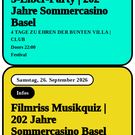
Jahre Sommercasino
Basel
4 TAGE ZU EHREN DER BUNTEN VILLA |
CLUB
Doors 22:00
Festival
Samstag, 26. September 2026
Infos
Filmriss Musikquiz |
202 Jahre
Sommercasino Basel