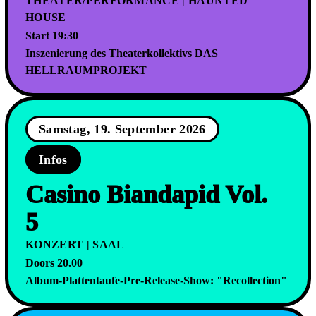
THEATER/PERFORMANCE | HAUNTED
HOUSE
Start 19:30
Inszenierung des Theaterkollektivs DAS
HELLRAUMPROJEKT
Samstag, 19. September 2026
Infos
Casino Biandapid Vol.
5
KONZERT | SAAL
Doors 20.00
Album-Plattentaufe-Pre-Release-Show: "Recollection"