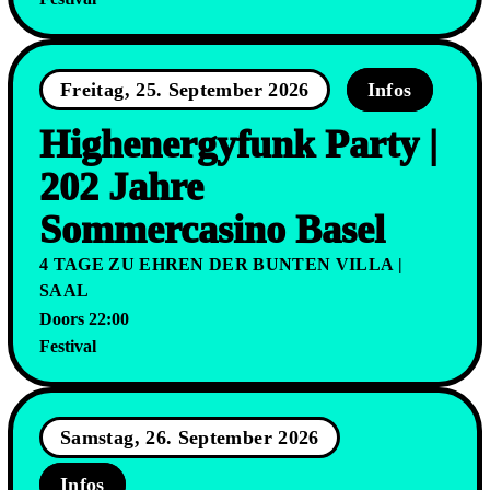
Freitag, 25. September 2026
Infos
Highenergyfunk Party |
202 Jahre
Sommercasino Basel
4 TAGE ZU EHREN DER BUNTEN VILLA |
SAAL
Doors 22:00
Festival
Samstag, 26. September 2026
Infos