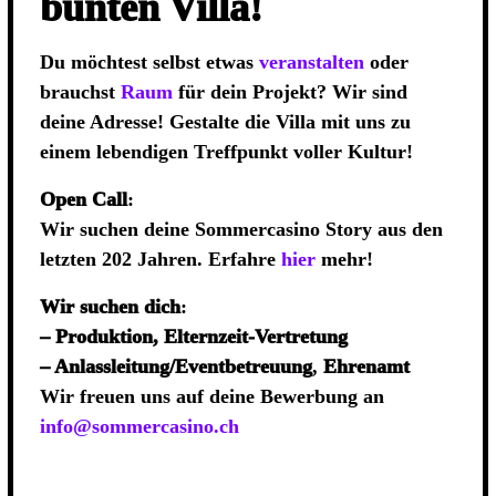
bunten Villa!
Du möchtest selbst etwas
veranstalten
oder
brauchst
Raum
für dein Projekt? Wir sind
deine Adresse! Gestalte die Villa mit uns zu
einem lebendigen Treffpunkt voller Kultur!
Open Call
:
Wir suchen deine Sommercasino Story aus den
letzten 202 Jahren. Erfahre
hier
mehr!
Wir suchen dich
:
– Produktion, Elternzeit-Vertretung
– Anlassleitung/Eventbetreuung
,
Ehrenamt
Wir freuen uns auf deine Bewerbung an
info@sommercasino.ch