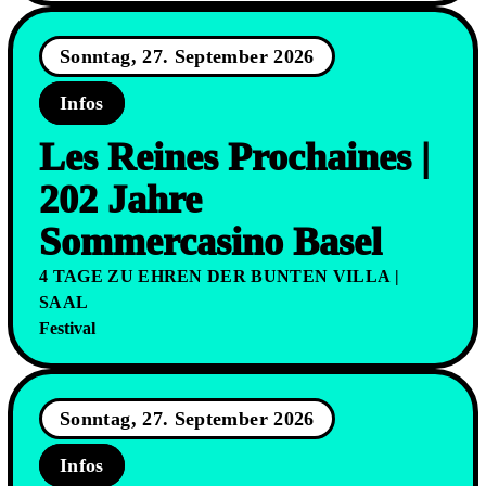
Sonntag, 27. September 2026
Infos
Les Reines Prochaines |
202 Jahre
Sommercasino Basel
4 TAGE ZU EHREN DER BUNTEN VILLA |
SAAL
Festival
Sonntag, 27. September 2026
Infos