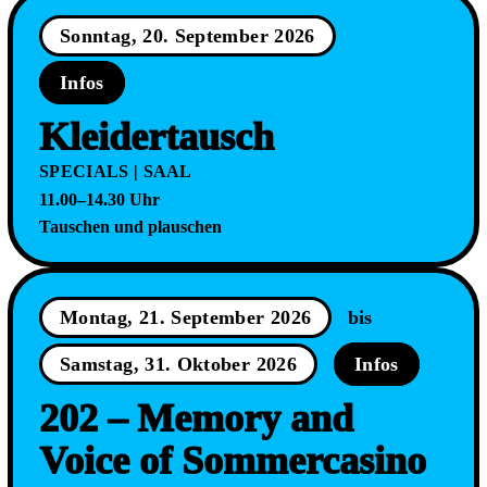
Sonntag, 20. September 2026
Infos
Kleidertausch
SPECIALS | SAAL
11.00–14.30 Uhr
Tauschen und plauschen
Montag, 21. September 2026
bis
Samstag, 31. Oktober 2026
Infos
202 – Memory and
Voice of Sommercasino