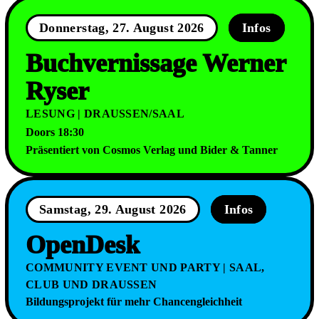
Donnerstag, 27. August 2026
Infos
Buchvernissage Werner
Ryser
LESUNG | DRAUSSEN/SAAL
Doors 18:30
Präsentiert von Cosmos Verlag und Bider & Tanner
Samstag, 29. August 2026
Infos
OpenDesk
COMMUNITY EVENT UND PARTY | SAAL,
CLUB UND DRAUSSEN
Bildungsprojekt für mehr Chancengleichheit