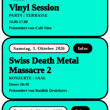
Vinyl Session
PARTY | TERRASSE
14.00-17.00
Präsentiert von Café Stoa
Samstag, 3. Oktober 2026
Infos
Swiss Death Metal
Massacre 2
KONZERTE | SAAL
Doors 18:30
Präsentiert von Basilisk Deströyers