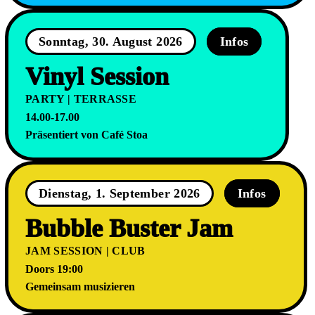
Sonntag, 30. August 2026
Infos
Vinyl Session
PARTY | TERRASSE
14.00-17.00
Präsentiert von Café Stoa
Dienstag, 1. September 2026
Infos
Bubble Buster Jam
JAM SESSION | CLUB
Doors 19:00
Gemeinsam musizieren