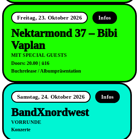
Freitag, 23. Oktober 2026
Infos
Nektarmond 37 – Bibi
Vaplan
MIT SPECIAL GUESTS
Doors: 20.00 | ü16
Buchrelease / Albumpräsentation
Samstag, 24. Oktober 2026
Infos
BandXnordwest
VORRUNDE
Konzerte