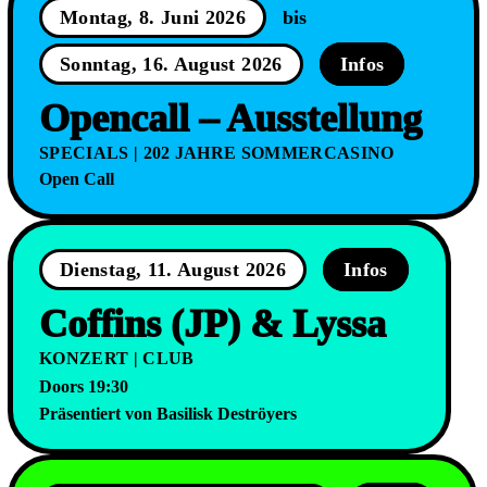
Montag, 8. Juni 2026
bis
Sonntag, 16. August 2026
Infos
Opencall – Ausstellung
SPECIALS | 202 JAHRE SOMMERCASINO
Open Call
Dienstag, 11. August 2026
Infos
Coffins (JP) & Lyssa
KONZERT | CLUB
Doors 19:30
Präsentiert von Basilisk Deströyers