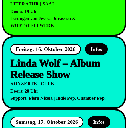
LITERATUR | SAAL
Doors: 19 Uhr
Lesungen von Jessica Jurassica &
WORTSTELLWERK
Freitag, 16. Oktober 2026
Infos
Linda Wolf – Album
Release Show
KONZERTE | CLUB
Doors: 20 Uhr
Support: Piera Nicola | Indie Pop, Chamber Pop.
Samstag, 17. Oktober 2026
Infos