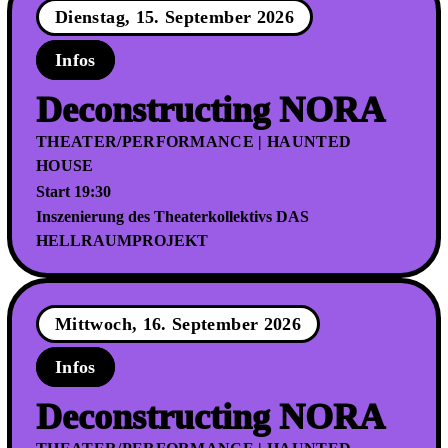
Dienstag, 15. September 2026
Infos
Deconstructing NORA
THEATER/PERFORMANCE | HAUNTED
HOUSE
Start 19:30
Inszenierung des Theaterkollektivs DAS
HELLRAUMPROJEKT
Mittwoch, 16. September 2026
Infos
Deconstructing NORA