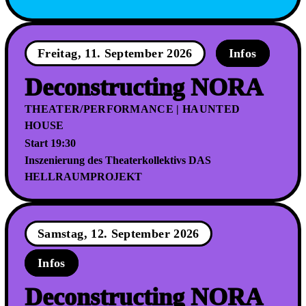
Freitag, 11. September 2026
Infos
Deconstructing NORA
THEATER/PERFORMANCE | HAUNTED
HOUSE
Start 19:30
Inszenierung des Theaterkollektivs DAS
HELLRAUMPROJEKT
Samstag, 12. September 2026
Infos
Deconstructing NORA