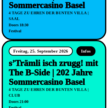
Sommercasino Basel
4 TAGE ZU EHREN DER BUNTEN VILLA |
SAAL
Doors 18:30
Festival
Freitag, 25. September 2026
Infos
s’Trämli isch zrugg! mit
The B-Side | 202 Jahre
Sommercasino Basel
4 TAGE ZU EHREN DER BUNTEN VILLA |
CLUB
Doors 21:00
Festival