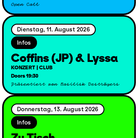
Open Call
Dienstag, 11. August 2026
Infos
Coffins (JP) & Lyssa
KONZERT | CLUB
Doors 19:30
Präsentiert von Basilisk Deströyers
Donnerstag, 13. August 2026
Infos
Zu Tisch