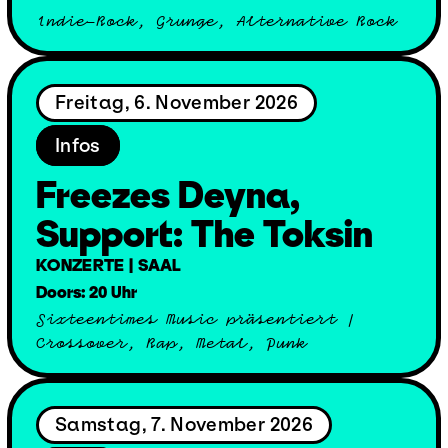
Indie-Rock, Grunge, Alternative Rock
Freitag, 6. November 2026
Infos
Freezes Deyna,
Support: The Toksin
KONZERTE | SAAL
Doors: 20 Uhr
Sixteentimes Music präsentiert |
Crossover, Rap, Metal, Punk
Samstag, 7. November 2026