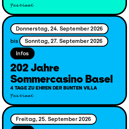
Festival
Donnerstag, 24. September 2026
bis
Sonntag, 27. September 2026
Infos
202 Jahre
Sommercasino Basel
4 TAGE ZU EHREN DER BUNTEN VILLA
Festival
Freitag, 25. September 2026