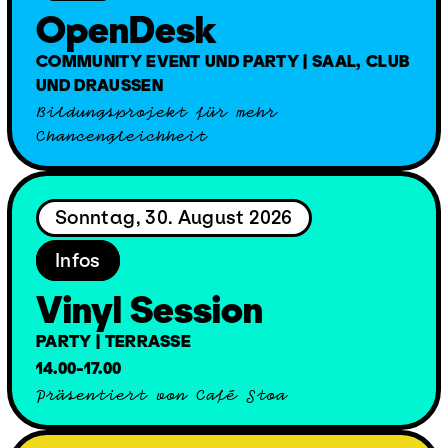
OpenDesk
COMMUNITY EVENT UND PARTY | SAAL, CLUB
UND DRAUSSEN
Bildungsprojekt für mehr
Chancengleichheit
Sonntag, 30. August 2026
Infos
Vinyl Session
PARTY | TERRASSE
14.00-17.00
Präsentiert von Café Stoa