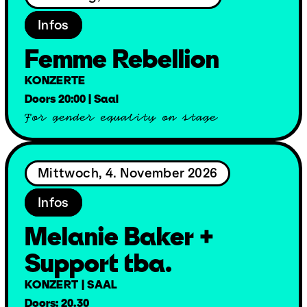
Infos
Femme Rebellion
KONZERTE
Doors 20:00 | Saal
For gender equality on stage
Mittwoch, 4. November 2026
Infos
Melanie Baker +
Support tba.
KONZERT | SAAL
Doors: 20.30