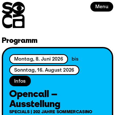
Skip
Menu
to
content
Programm
Montag, 8. Juni 2026
bis
Sonntag, 16. August 2026
Infos
Opencall –
Ausstellung
SPECIALS | 202 JAHRE SOMMERCASINO