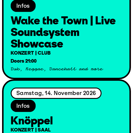
Infos
Wake the Town | Live
Soundsystem
Showcase
KONZERT | CLUB
Doors 21:00
Dub, Reggae, Dancehall and more
Samstag, 14. November 2026
Infos
Knöppel
KONZERT | SAAL