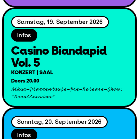
Samstag, 19. September 2026
Infos
Casino Biandapid
Vol. 5
KONZERT | SAAL
Doors 20.00
Album-Plattentaufe-Pre-Release-Show:
"Recollection"
Sonntag, 20. September 2026
Infos