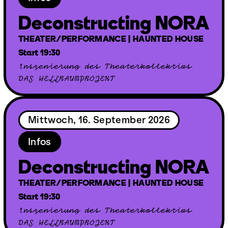
Deconstructing NORA
THEATER/PERFORMANCE | HAUNTED HOUSE
Start 19:30
Inszenierung des Theaterkollektivs
DAS HELLRAUMPROJEKT
Mittwoch, 16. September 2026
Infos
Deconstructing NORA
THEATER/PERFORMANCE | HAUNTED HOUSE
Start 19:30
Inszenierung des Theaterkollektivs
DAS HELLRAUMPROJEKT