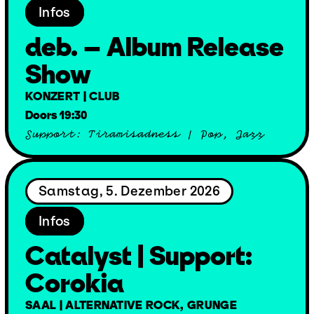
Infos
deb. – Album Release
Show
KONZERT | CLUB
Doors 19:30
Support: Tiramisadness / Pop, Jazz
Samstag, 5. Dezember 2026
Infos
Catalyst | Support:
Corokia
SAAL | ALTERNATIVE ROCK, GRUNGE