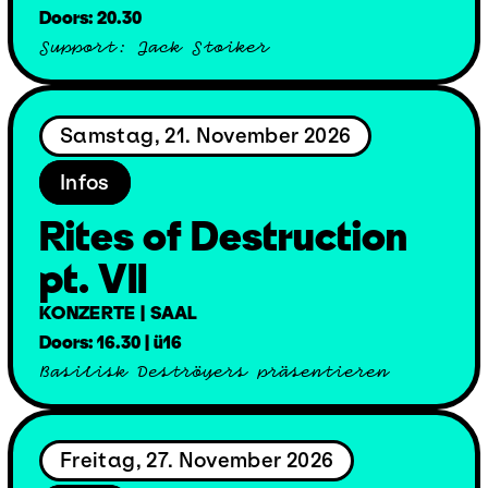
Doors: 20.30
Support: Jack Stoiker
Samstag, 21. November 2026
Infos
Rites of Destruction
pt. VII
KONZERTE | SAAL
Doors: 16.30 | ü16
Basilisk Deströyers präsentieren
Freitag, 27. November 2026