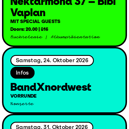
Nektarmond 37 – Bibi
Vaplan
MIT SPECIAL GUESTS
Doors: 20.00 | ü16
Buchrelease / Albumpräsentation
Samstag, 24. Oktober 2026
Infos
BandXnordwest
VORRUNDE
Konzerte
Samstag, 31. Oktober 2026