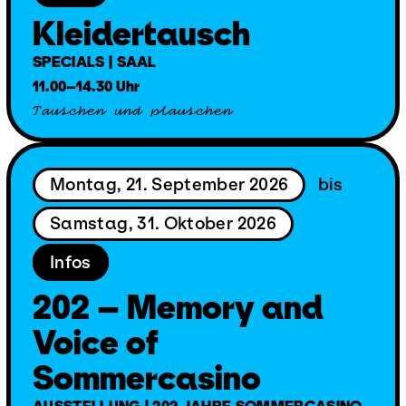
Kleidertausch
SPECIALS | SAAL
11.00–14.30 Uhr
Tauschen und plauschen
Montag, 21. September 2026
bis
Samstag, 31. Oktober 2026
Infos
202 – Memory and
Voice of
Sommercasino