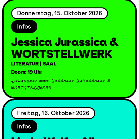
Donnerstag, 15. Oktober 2026
Infos
Jessica Jurassica &
WORTSTELLWERK
LITERATUR | SAAL
Doors: 19 Uhr
Lesungen von Jessica Jurassica &
WORTSTELLWERK
Freitag, 16. Oktober 2026
Infos