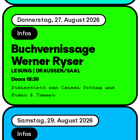
Donnerstag, 27. August 2026
Infos
Buchvernissage
Werner Ryser
LESUNG | DRAUSSEN/SAAL
Doors 18:30
Präsentiert von Cosmos Verlag und
Bider & Tanner
Samstag, 29. August 2026
Infos