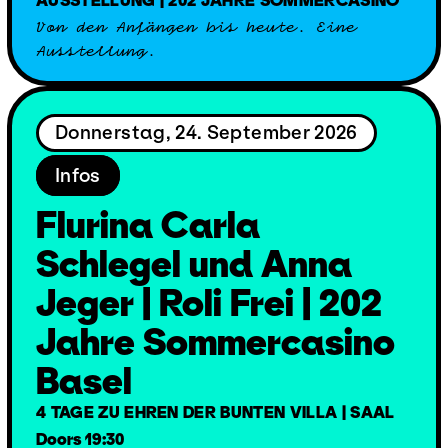
AUSSTELLUNG | 202 JAHRE SOMMERCASINO
Von den Anfängen bis heute. Eine
Ausstellung.
Donnerstag, 24. September 2026
Infos
Flurina Carla
Schlegel und Anna
Jeger | Roli Frei | 202
Jahre Sommercasino
Basel
4 TAGE ZU EHREN DER BUNTEN VILLA | SAAL
Doors 19:30