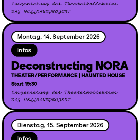
Inszenierung des Theaterkollektivs
DAS HELLRAUMPROJEKT
Montag, 14. September 2026
Infos
Deconstructing NORA
THEATER/PERFORMANCE | HAUNTED HOUSE
Start 19:30
Inszenierung des Theaterkollektivs
DAS HELLRAUMPROJEKT
Dienstag, 15. September 2026
Infos