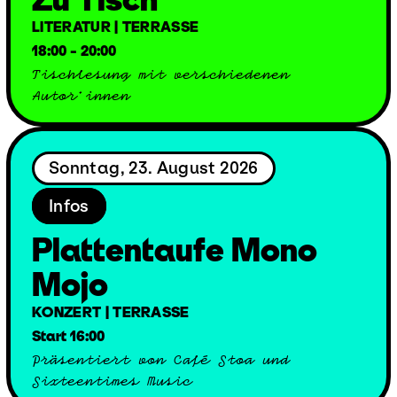
LITERATUR | TERRASSE
18:00 - 20:00
Tischlesung mit verschiedenen
Autor*innen
Sonntag, 23. August 2026
Infos
Plattentaufe Mono
Mojo
KONZERT | TERRASSE
Start 16:00
Präsentiert von Café Stoa und
Sixteentimes Music