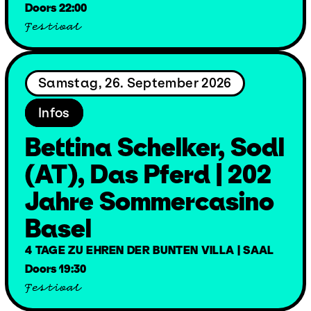
Doors 22:00
Festival
Samstag, 26. September 2026
Infos
Bettina Schelker, Sodl
(AT), Das Pferd | 202
Jahre Sommercasino
Basel
4 TAGE ZU EHREN DER BUNTEN VILLA | SAAL
Doors 19:30
Festival