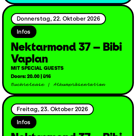
Donnerstag, 22. Oktober 2026
Infos
Nektarmond 37 – Bibi
Vaplan
MIT SPECIAL GUESTS
Doors: 20.00 | ü16
Buchrelease / Albumpräsentation
Freitag, 23. Oktober 2026
Infos