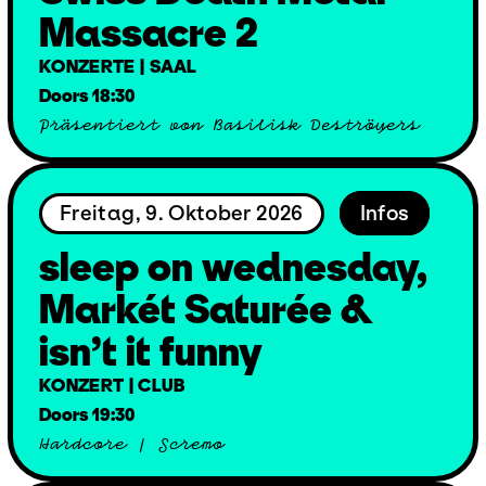
Massacre 2
KONZERTE | SAAL
Doors 18:30
Präsentiert von Basilisk Deströyers
Freitag, 9. Oktober 2026
Infos
sleep on wednesday,
Markét Saturée &
isn’t it funny
KONZERT | CLUB
Doors 19:30
Hardcore / Scremo