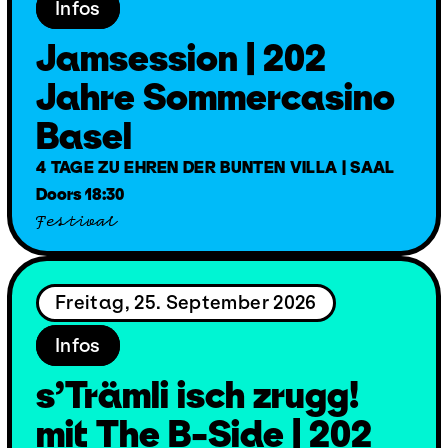
Infos
Jamsession | 202
Jahre Sommercasino
Basel
4 TAGE ZU EHREN DER BUNTEN VILLA | SAAL
Doors 18:30
Festival
Freitag, 25. September 2026
Infos
s’Trämli isch zrugg!
mit The B-Side | 202