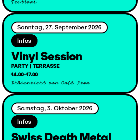
Festival
Sonntag, 27. September 2026
Infos
Vinyl Session
PARTY | TERRASSE
14.00-17.00
Präsentiert von Café Stoa
Samstag, 3. Oktober 2026
Infos
Swiss Death Metal