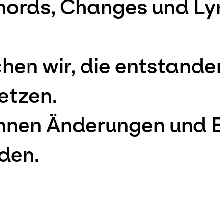
hords, Changes und Ly
en wir, die entstande
etzen.
önnen Änderungen und
den.