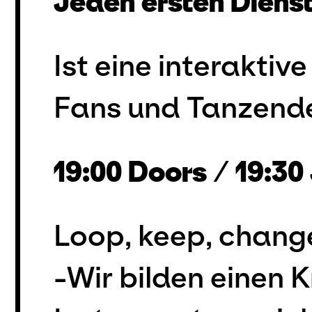
Jeden ersten Diens
Ist eine interaktiv
Fans und Tanzende
19:00 Doors
/
19:3
Loop, keep, chang
-Wir bilden einen 