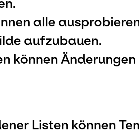
en.
nnen alle ausprobieren
ilde aufzubauen.
en können Änderungen o
ener Listen können Tem