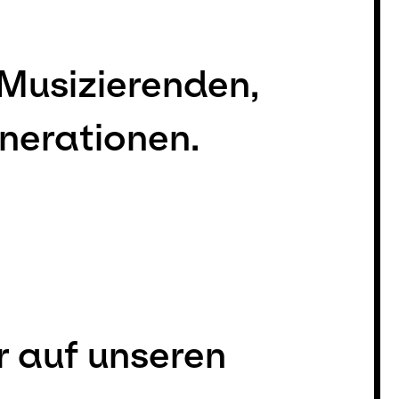
e Musizierenden,
nerationen.
r auf unseren