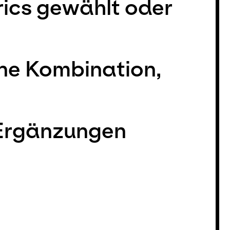
rics gewählt oder
ne Kombination,
 Ergänzungen