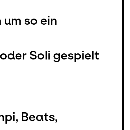
 um so ein
der Soli gespielt
pi, Beats,