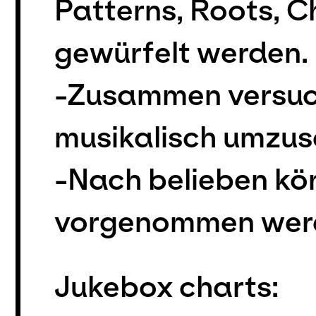
Patterns, Roots, C
gewürfelt werden.
-Zusammen versuch
musikalisch umzus
-Nach belieben k
vorgenommen wer
Jukebox charts: