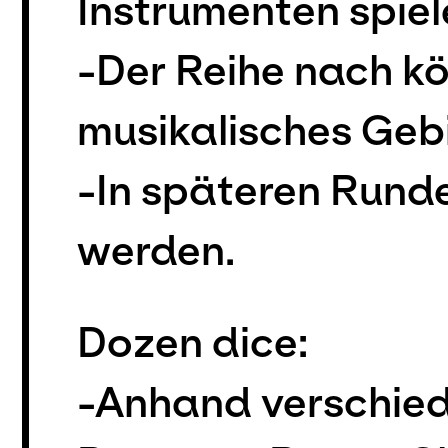
Instrumenten spiel
-Der Reihe nach kö
musikalisches Geb
-In späteren Rund
werden.
Dozen dice:
-Anhand verschied