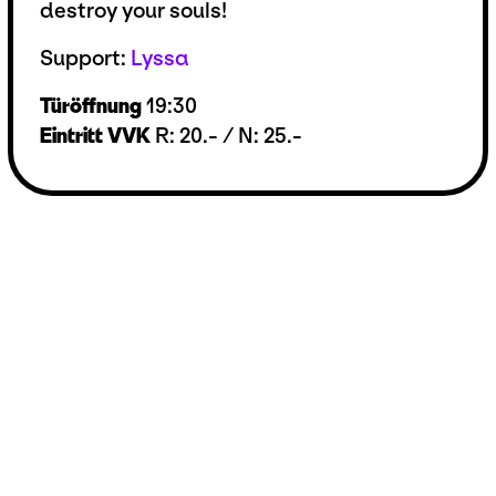
destroy your souls!
Support:
Lyssa
Türöffnung
19:30
Eintritt VVK
R: 20.- / N: 25.-