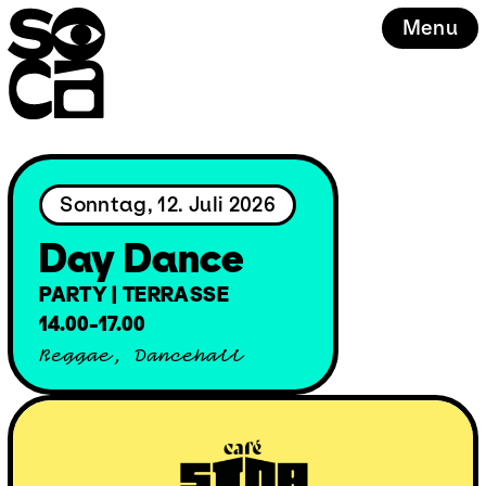
Skip
Menu
to
content
Sonntag, 12. Juli 2026
Day Dance
PARTY | TERRASSE
14.00-17.00
Reggae, Dancehall