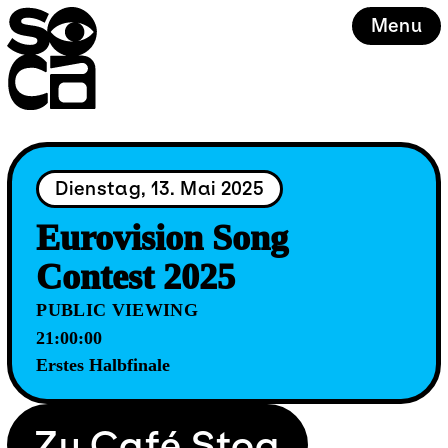
Skip
Menu
to
content
Dienstag, 13. Mai 2025
Eurovision Song
Contest 2025
PUBLIC VIEWING
21:00:00
Erstes Halbfinale
Zu Café Stoa