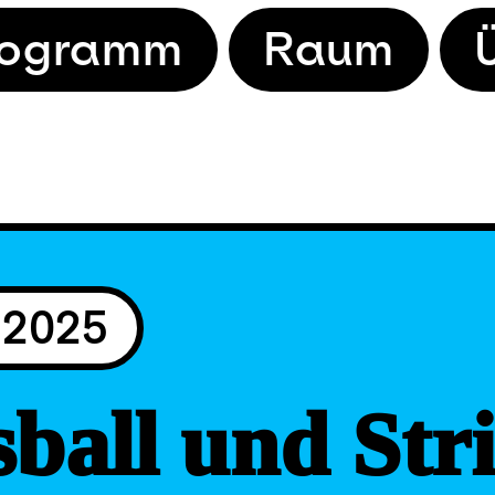
rogramm
Raum
 2025
ball und Str