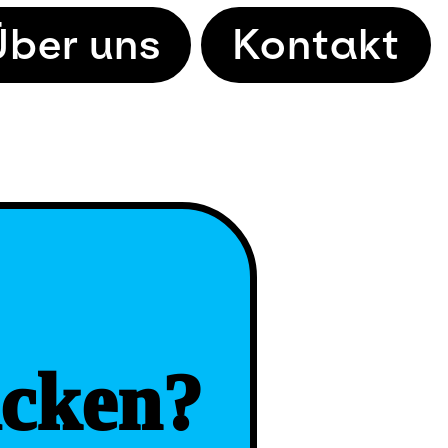
Über uns
Kontakt
icken?