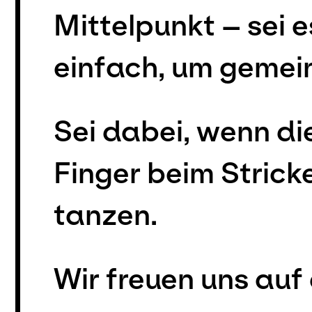
Mittelpunkt – sei 
einfach, um gemein
Sei dabei, wenn di
Finger beim Strick
tanzen.
Wir freuen uns auf 