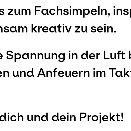
es zum Fachsimpeln, ins
sam kreativ zu sein.
e Spannung in der Luft
en und Anfeuern im Tak
dich und dein Projekt!