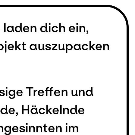
laden dich ein,
rojekt auszupacken
sige Treffen und
nde, Häckelnde
hgesinnten im