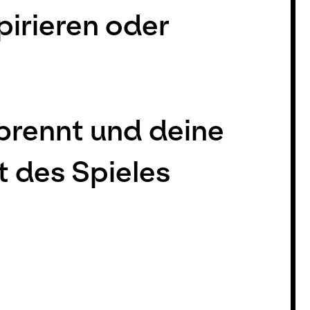
pirieren oder
 brennt und deine
t des Spieles