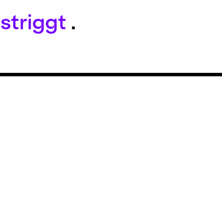
striggt
.