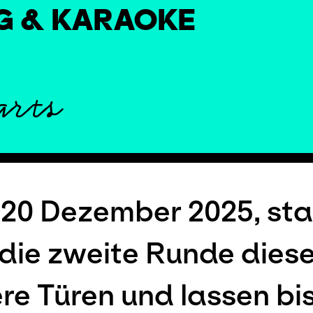
NG & KARAOKE
arts
0 Dezember 2025, star
die zweite Runde diese
ere Türen und lassen bi