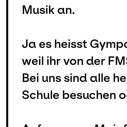
Musik an.
Ja es heisst Gympar
weil ihr von der F
Bei uns sind alle h
Schule besuchen od