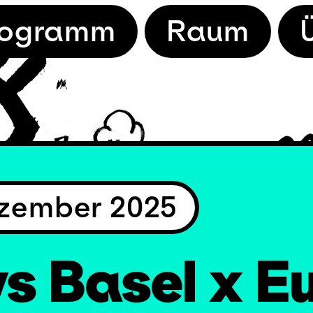
rogramm
Raum
ezember 2025
s Basel x E