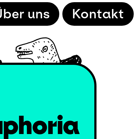
Über uns
Kontakt
uphoria