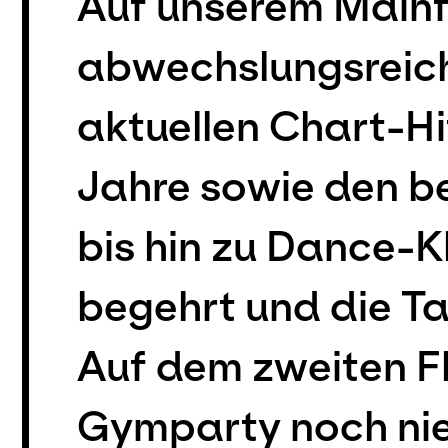
Auf unserem Mainfl
abwechslungsreic
aktuellen Chart-Hi
Jahre sowie den b
bis hin zu Dance-Kl
begehrt und die Tan
Auf dem zweiten Fl
Gymparty noch nie