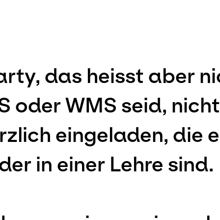
ty, das heisst aber nic
MS oder WMS seid, nich
erzlich eingeladen, die
er in einer Lehre sind.