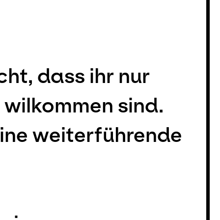
ht, dass ihr nur
t wilkommen sind.
 eine weiterführende