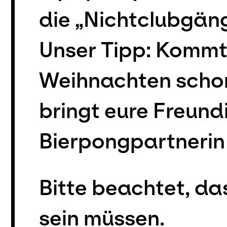
die „Nichtclubgän
Unser Tipp: Kommt 
Weihnachten schon 
bringt eure Freundi
Bierpongpartnerin
Bitte beachtet, da
sein müssen.