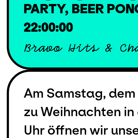
PARTY, BEER PO
22:00:00
Bravo Hits & Ch
Am Samstag, dem 2
zu Weihnachten in 
Uhr öffnen wir uns