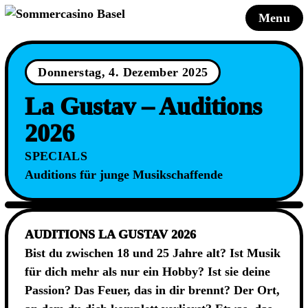
Skip
Menu
to
content
Donnerstag, 4. Dezember 2025
La Gustav – Auditions
2026
SPECIALS
Auditions für junge Musikschaffende
AUDITIONS LA GUSTAV 2026
Bist du zwischen 18 und 25 Jahre alt? Ist Musik
für dich mehr als nur ein Hobby? Ist sie deine
Passion? Das Feuer, das in dir brennt? Der Ort,