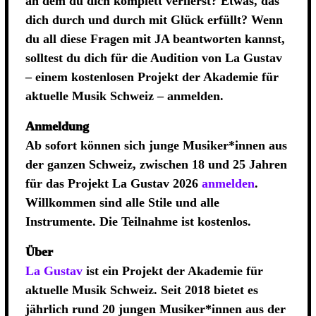
an dem du dich komplett verlierst? Etwas, das
dich durch und durch mit Glück erfüllt? Wenn
du all diese Fragen mit JA beantworten kannst,
solltest du dich für die Audition von La Gustav
– einem kostenlosen Projekt der Akademie für
aktuelle Musik Schweiz – anmelden.
Anmeldung
Ab sofort können sich junge Musiker*innen aus
der ganzen Schweiz, zwischen 18 und 25 Jahren
für das Projekt La Gustav 2026
anmelden
.
Willkommen sind alle Stile und alle
Instrumente. Die Teilnahme ist kostenlos.
Über
La Gustav
ist ein Projekt der Akademie für
aktuelle Musik Schweiz. Seit 2018 bietet es
jährlich rund 20 jungen Musiker*innen aus der