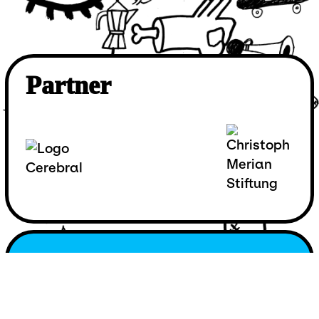
Partner
Über uns
Kontakt
Newsletter