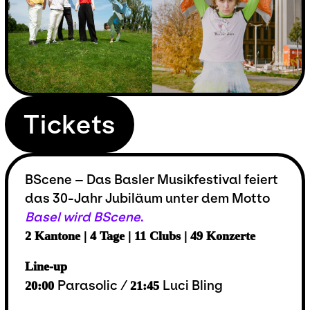
Tickets
BScene – Das Basler Musikfestival feiert
das 30-Jahr Jubiläum unter dem Motto
Basel wird BScene
.
2 Kantone | 4 Tage | 11 Clubs | 49 Konzerte
Line-up
Parasolic /
Luci Bling
20:00
21:45