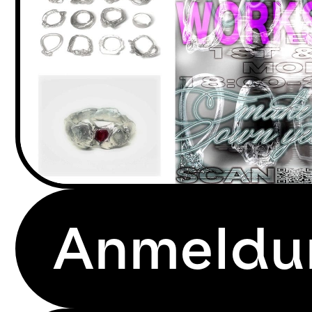
Anmeldu