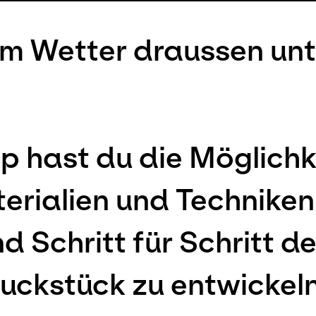
em Wetter draussen un
 hast du die Möglichke
erialien und Techniken
 Schritt für Schritt de
uckstück zu entwickeln