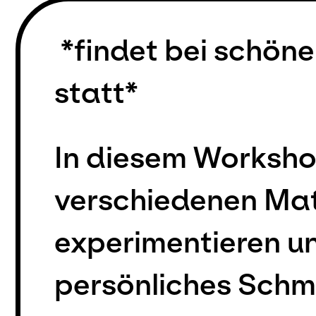
*findet bei schön
statt*
In diesem Workshop
verschiedenen Mat
experimentieren und
persönliches Schm