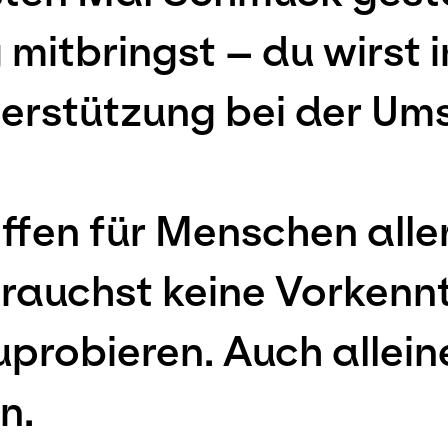
mitbringst – du wirst i
rstützung bei der Ums
ffen für Menschen alle
rauchst keine Vorkenntn
probieren. Auch allein
n.