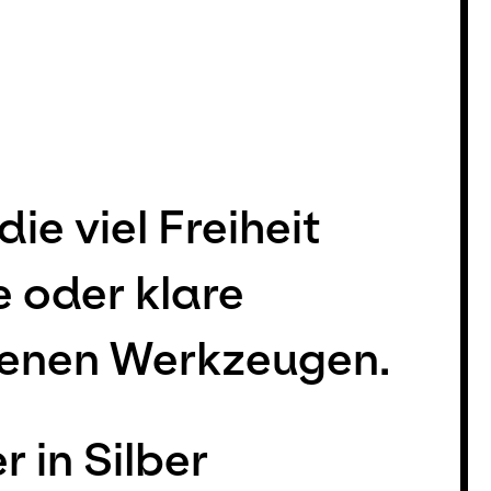
ie viel Freiheit
e oder klare
denen Werkzeugen.
 in Silber