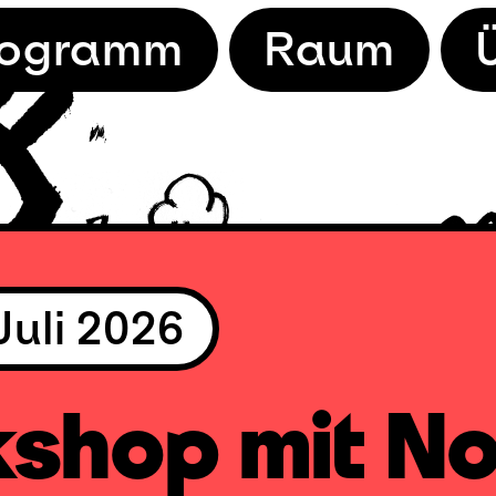
rogramm
Raum
Juli 2026
shop mit No