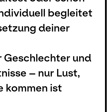
ndividuell begleitet
etzung deiner
r Geschlechter und
isse – nur Lust,
e kommen ist