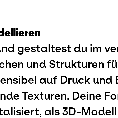
ellieren
nd gestaltest du im ve
hen und Strukturen fü
 sensibel auf Druck un
nde Texturen. Deine Fo
talisiert, als 3D-Model