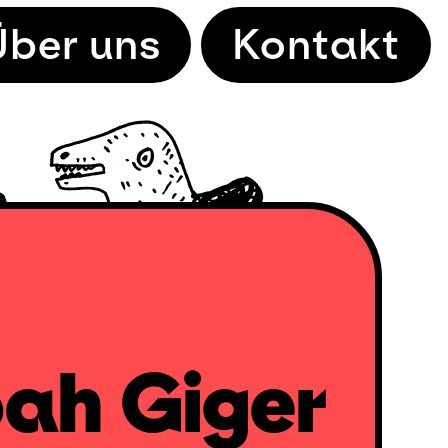
Über uns
Kontakt
ah Giger