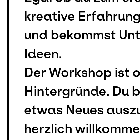
kreative Erfahrung 
und bekommst Unte
Ideen.
Der Workshop ist o
Hintergründe. Du b
etwas Neues auszu
herzlich willkomme