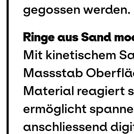
gegossen werden.
Ringe aus Sand mod
Mit kinetischem Sa
Massstab Oberfläc
Material reagiert
ermöglicht spanne
anschliessend digi