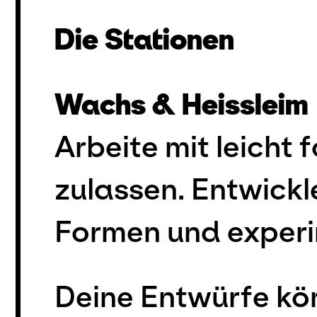
Die Stationen
Wachs & Heissleim
Arbeite mit leicht 
zulassen. Entwickl
Formen und experi
Deine Entwürfe kön