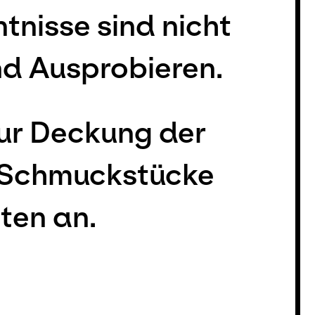
nisse sind nicht
nd Ausprobieren.
ur Deckung der
n Schmuckstücke
ten an.