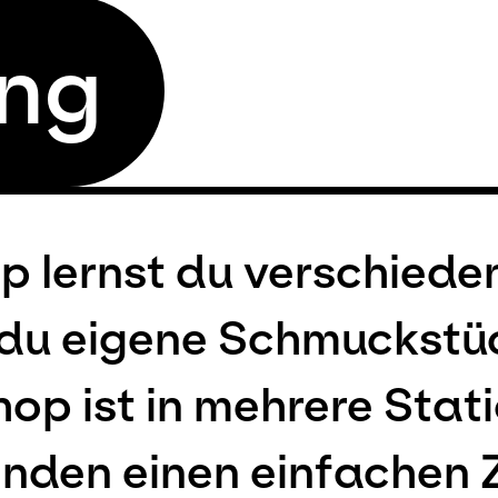
ng
p lernst du verschied
 du eigene Schmuckstü
op ist in mehrere Stat
enden einen einfachen