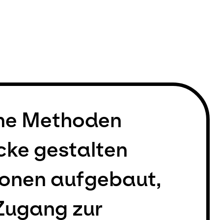
ene Methoden
cke gestalten
ionen aufgebaut,
 Zugang zur