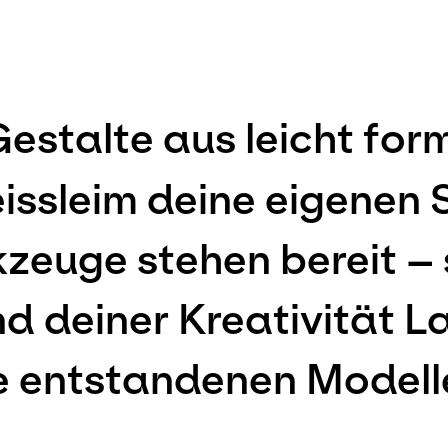
 Gestalte aus leicht fo
issleim deine eigenen
euge stehen bereit – s
d deiner Kreativität La
 entstandenen Modelle 