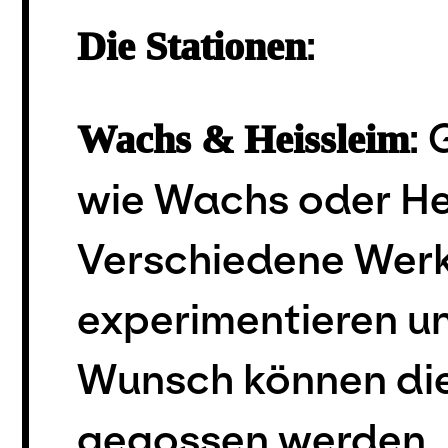
:
Die Stationen
:
Wachs & Heissleim
wie Wachs oder He
Verschiedene Werkz
experimentieren un
Wunsch können die
gegossen werden.