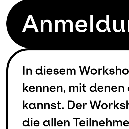
Anmeldu
In diesem Worksho
kennen, mit denen
kannst. Der Worksh
die allen Teilnehm