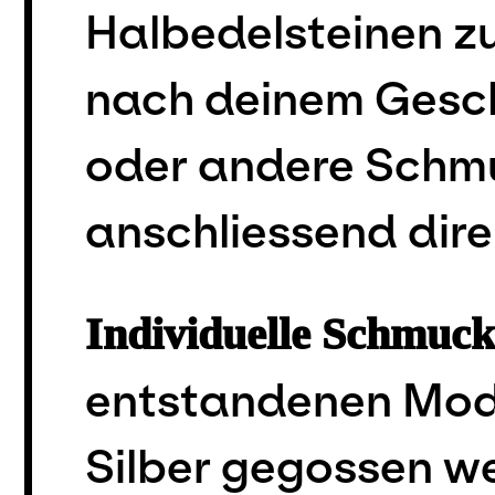
Halbedelsteinen z
nach deinem Gesch
oder andere Schmu
anschliessend dir
Individuelle Schmucks
entstandenen Mode
Silber gegossen we