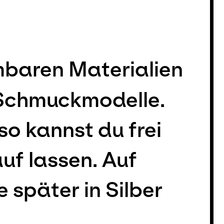
rmbaren Materialien
 Schmuckmodelle.
o kannst du frei
uf lassen. Auf
später in Silber