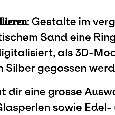
: Gestalte im ver
lieren
tischem Sand eine Ring
igitalisiert, als 3D-Mo
n Silber gegossen werd
ht dir eine grosse Ausw
lasperlen sowie Edel-