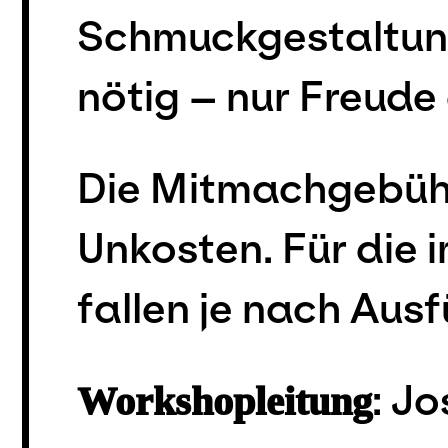
Schmuckgestaltung
nötig – nur Freud
Die Mitmachgebühr
Unkosten. Für die
fallen je nach Aus
: J
Workshopleitung