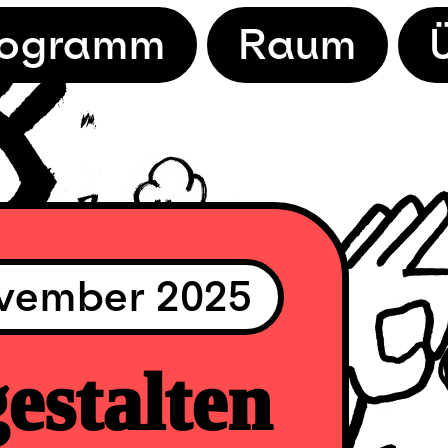
rogramm
Raum
ovember 2025
estalten