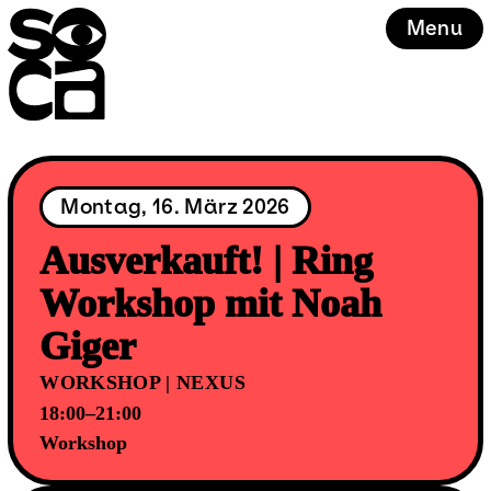
Skip
Menu
to
content
Montag, 16. März 2026
Ausverkauft! | Ring
Workshop mit Noah
Giger
WORKSHOP | NEXUS
18:00–21:00
Workshop