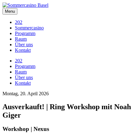
Skip
to
Menu
content
202
Sommercasino
Programm
Raum
Über uns
Kontakt
202
Programm
Raum
Über uns
Kontakt
Montag, 20. April 2026
Ausverkauft! | Ring Workshop mit Noah
Giger
Workshop | Nexus