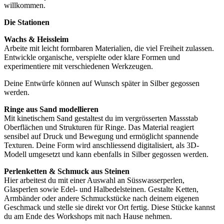
willkommen.
Die Stationen
Wachs & Heissleim
Arbeite mit leicht formbaren Materialien, die viel Freiheit zulassen.
Entwickle organische, verspielte oder klare Formen und
experimentiere mit verschiedenen Werkzeugen.
Deine Entwürfe können auf Wunsch später in Silber gegossen
werden.
Ringe aus Sand modellieren
Mit kinetischem Sand gestaltest du im vergrösserten Massstab
Oberflächen und Strukturen für Ringe. Das Material reagiert
sensibel auf Druck und Bewegung und ermöglicht spannende
Texturen. Deine Form wird anschliessend digitalisiert, als 3D-
Modell umgesetzt und kann ebenfalls in Silber gegossen werden.
Perlenketten & Schmuck aus Steinen
Hier arbeitest du mit einer Auswahl an Süsswasserperlen,
Glasperlen sowie Edel- und Halbedelsteinen. Gestalte Ketten,
Armbänder oder andere Schmuckstücke nach deinem eigenen
Geschmack und stelle sie direkt vor Ort fertig. Diese Stücke kannst
du am Ende des Workshops mit nach Hause nehmen.