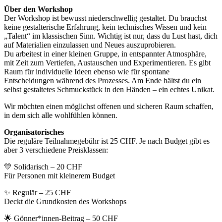
Über den Workshop
Der Workshop ist bewusst niederschwellig gestaltet. Du brauchst
keine gestalterische Erfahrung, kein technisches Wissen und kein
„Talent“ im klassischen Sinn. Wichtig ist nur, dass du Lust hast, dich
auf Materialien einzulassen und Neues auszuprobieren.
Du arbeitest in einer kleinen Gruppe, in entspannter Atmosphäre,
mit Zeit zum Vertiefen, Austauschen und Experimentieren. Es gibt
Raum für individuelle Ideen ebenso wie für spontane
Entscheidungen während des Prozesses. Am Ende hältst du ein
selbst gestaltetes Schmuckstück in den Händen – ein echtes Unikat.
Wir möchten einen möglichst offenen und sicheren Raum schaffen,
in dem sich alle wohlfühlen können.
Organisatorisches
Die reguläre Teilnahmegebühr ist 25 CHF. Je nach Budget gibt es
aber 3 verschiedene Preisklassen:
💛 Solidarisch – 20 CHF
Für Personen mit kleinerem Budget
✨ Regulär – 25 CHF
Deckt die Grundkosten des Workshops
🌟 Gönner*innen-Beitrag – 50 CHF