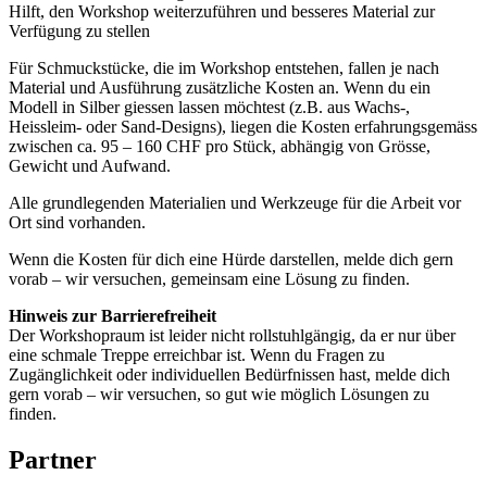
Hilft, den Workshop weiterzuführen und besseres Material zur
Verfügung zu stellen
Für Schmuckstücke, die im Workshop entstehen, fallen je nach
Material und Ausführung zusätzliche Kosten an. Wenn du ein
Modell in Silber giessen lassen möchtest (z.B. aus Wachs-,
Heissleim- oder Sand-Designs), liegen die Kosten erfahrungsgemäss
zwischen ca. 95 – 160 CHF pro Stück, abhängig von Grösse,
Gewicht und Aufwand.
Alle grundlegenden Materialien und Werkzeuge für die Arbeit vor
Ort sind vorhanden.
Wenn die Kosten für dich eine Hürde darstellen, melde dich gern
vorab – wir versuchen, gemeinsam eine Lösung zu finden.
Hinweis zur Barrierefreiheit
Der Workshopraum ist leider nicht rollstuhlgängig, da er nur über
eine schmale Treppe erreichbar ist. Wenn du Fragen zu
Zugänglichkeit oder individuellen Bedürfnissen hast, melde dich
gern vorab – wir versuchen, so gut wie möglich Lösungen zu
finden.
Partner